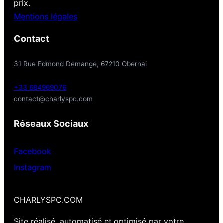
prix.
Mentions légales
Contact
31 Rue Edmond Démange, 67210 Obernai
+33 684969076
contact@charlyspc.com
Réseaux Sociaux
Facebook
Instagram
CHARLYSPC.COM
Site réalisé, automatisé et optimisé par votre